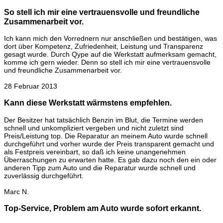
So stell ich mir eine vertrauensvolle und freundliche
Zusammenarbeit vor.
Ich kann mich den Vorrednern nur anschließen und bestätigen, was
dort über Kompetenz, Zufriedenheit, Leistung und Transparenz
gesagt wurde. Durch Qype auf die Werkstatt aufmerksam gemacht,
komme ich gern wieder. Denn so stell ich mir eine vertrauensvolle
und freundliche Zusammenarbeit vor.
28 Februar 2013
Kann diese Werkstatt wärmstens empfehlen.
Der Besitzer hat tatsächlich Benzin im Blut, die Termine werden
schnell und unkompliziert vergeben und nicht zuletzt sind
Preis/Leistung top. Die Reparatur an meinem Auto wurde schnell
durchgeführt und vorher wurde der Preis transparent gemacht und
als Festpreis vereinbart, so daß ich keine unangenehmen
Überraschungen zu erwarten hatte. Es gab dazu noch den ein oder
anderen Tipp zum Auto und die Reparatur wurde schnell und
zuverlässig durchgeführt.
Marc N.
Top-Service, Problem am Auto wurde sofort erkannt.