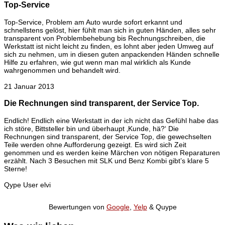
Top-Service
Top-Service, Problem am Auto wurde sofort erkannt und
schnellstens gelöst, hier fühlt man sich in guten Händen, alles sehr
transparent von Problembehebung bis Rechnungschreiben, die
Werkstatt ist nicht leicht zu finden, es lohnt aber jeden Umweg auf
sich zu nehmen, um in diesen guten anpackenden Händen schnelle
Hilfe zu erfahren, wie gut wenn man mal wirklich als Kunde
wahrgenommen und behandelt wird.
21 Januar 2013
Die Rechnungen sind transparent, der Service Top.
Endlich! Endlich eine Werkstatt in der ich nicht das Gefühl habe das
ich störe, Bittsteller bin und überhaupt ‚Kunde, hä?‘ Die
Rechnungen sind transparent, der Service Top, die gewechselten
Teile werden ohne Aufforderung gezeigt. Es wird sich Zeit
genommen und es werden keine Märchen von nötigen Reparaturen
erzählt. Nach 3 Besuchen mit SLK und Benz Kombi gibt’s klare 5
Sterne!
Qype User elvi
Bewertungen von
Google
,
Yelp
& Quype