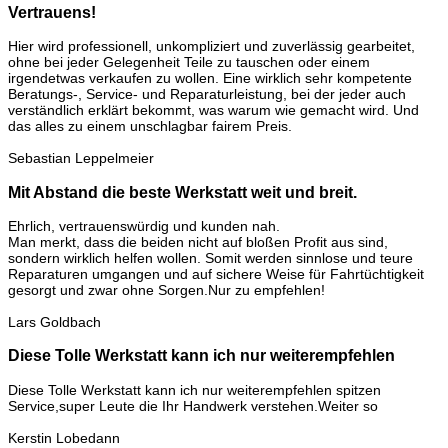
Vertrauens!
Hier wird professionell, unkompliziert und zuverlässig gearbeitet,
ohne bei jeder Gelegenheit Teile zu tauschen oder einem
irgendetwas verkaufen zu wollen. Eine wirklich sehr kompetente
Beratungs-, Service- und Reparaturleistung, bei der jeder auch
verständlich erklärt bekommt, was warum wie gemacht wird. Und
das alles zu einem unschlagbar fairem Preis.
Sebastian Leppelmeier
Mit Abstand die beste Werkstatt weit und breit.
Ehrlich, vertrauenswürdig und kunden nah.
Man merkt, dass die beiden nicht auf bloßen Profit aus sind,
sondern wirklich helfen wollen. Somit werden sinnlose und teure
Reparaturen umgangen und auf sichere Weise für Fahrtüchtigkeit
gesorgt und zwar ohne Sorgen.Nur zu empfehlen!
Lars Goldbach
Diese Tolle Werkstatt kann ich nur weiterempfehlen
Diese Tolle Werkstatt kann ich nur weiterempfehlen spitzen
Service,super Leute die Ihr Handwerk verstehen.Weiter so
Kerstin Lobedann