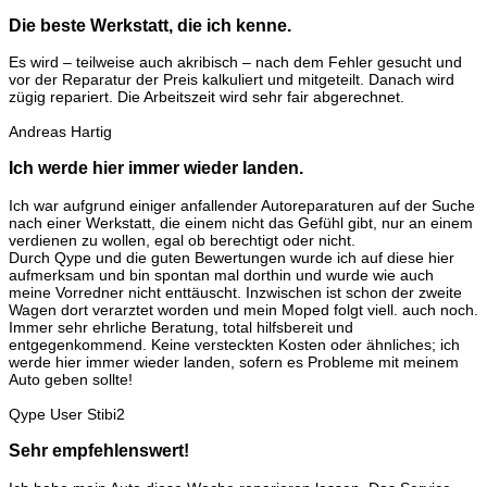
Die beste Werkstatt, die ich kenne.
Es wird – teilweise auch akribisch – nach dem Fehler gesucht und
vor der Reparatur der Preis kalkuliert und mitgeteilt. Danach wird
zügig repariert. Die Arbeitszeit wird sehr fair abgerechnet.
Andreas Hartig
Ich werde hier immer wieder landen.
Ich war aufgrund einiger anfallender Autoreparaturen auf der Suche
nach einer Werkstatt, die einem nicht das Gefühl gibt, nur an einem
verdienen zu wollen, egal ob berechtigt oder nicht.
Durch Qype und die guten Bewertungen wurde ich auf diese hier
aufmerksam und bin spontan mal dorthin und wurde wie auch
meine Vorredner nicht enttäuscht. Inzwischen ist schon der zweite
Wagen dort verarztet worden und mein Moped folgt viell. auch noch.
Immer sehr ehrliche Beratung, total hilfsbereit und
entgegenkommend. Keine versteckten Kosten oder ähnliches; ich
werde hier immer wieder landen, sofern es Probleme mit meinem
Auto geben sollte!
Qype User Stibi2
Sehr empfehlenswert!