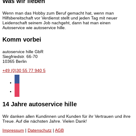
Was wir lieben
Wenn man das Hobby zum Beruf gemacht hat, wenn man
Hilfsbereitschaft vor Verdienst stellt und jeden Tag mit neuer
Leidenschaft seinem Job nachgeht, dann hat man einen
Autoservice wie autoservice hille.
Komm vorbei
autoservice hille GbR
Siegfriedstr. 66-70
10365 Berlin
+49 (0)30 55 77 940 5
facebook
instagram
14 Jahre autoservice hille
Wir danken allen Kundinnen und Kunden für ihr Vertrauen und ihre
Treue. Auf die nächsten Jahre. Vielen Dank!
Impressum
|
Datenschutz
|
AGB