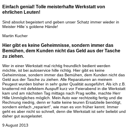
Einfach genial! Tolle meisterhafte Werkstatt von
ehrlichen Leuten!
Sind absolut begeistert und geben unser Schatz immer wieder in
Meister Hille`s goldene Hände!
Martin Kucher
Hier gibt es keine Geheimnisse, sondern immer das
Bemühen, dem Kunden nicht das Geld aus der Tasche
zu ziehen.
Wer in einer Werkstatt mal richtig freundlich bedient werden
möchte, ist bei autoservice hille richtig. Hier gibt es keine
Geheimnisse, sondern immer das Bemühen, dem Kunden nicht das
Geld aus der Tasche zu ziehen. Alle Reparaturen an meinem
Peugeot wurden bisher in sehr guter Qualität ausgeführt. Als ich z.B.
knatternd mit defektem Auspuff kurz vor Feierabend in die Werkstatt
kam und am nächsten Tag mittags nach Prag wollte, machte Herr
Hille Unmögliches möglich. Mein Auto war rechtzeitig fertig und die
Rechnung niedrig, denn er hatte keine teuren Ersatzteile benötigt,
sondern einfach „repariert“, wie man es von früher kennt. Immer
geht es aber nicht so schnell, denn die Werkstatt ist sehr beliebt und
daher gut ausgelastet.
9 August 2013