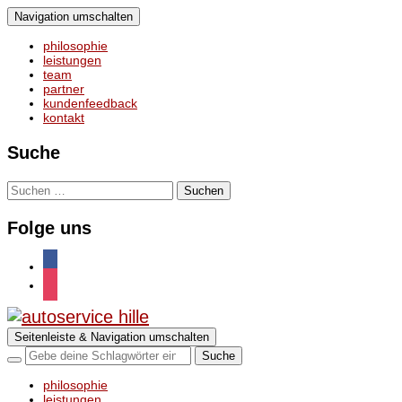
Navigation umschalten
philosophie
leistungen
team
partner
kundenfeedback
kontakt
Suche
Suchen
nach:
Folge uns
facebook
instagram
Seitenleiste & Navigation umschalten
philosophie
leistungen